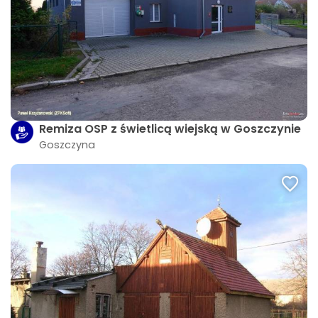
Remiza OSP z świetlicą wiejską w Goszczynie
Goszczyna