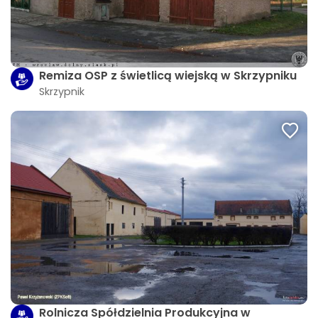
Remiza OSP z świetlicą wiejską w Skrzypniku
Skrzypnik
Rolnicza Spółdzielnia Produkcyjna w