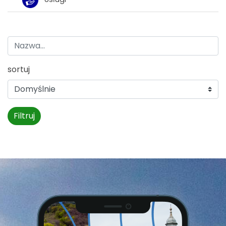
sortuj
Filtruj