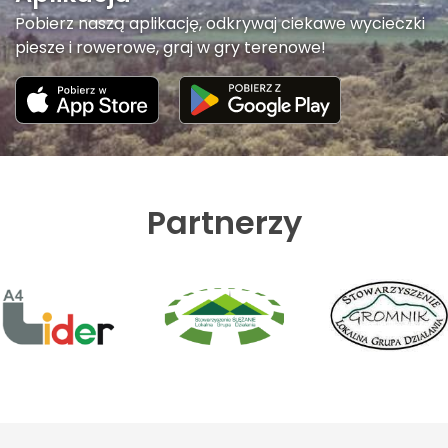
Pobierz naszą aplikację, odkrywaj ciekawe wycieczki
piesze i rowerowe, graj w gry terenowe!
Partnerzy