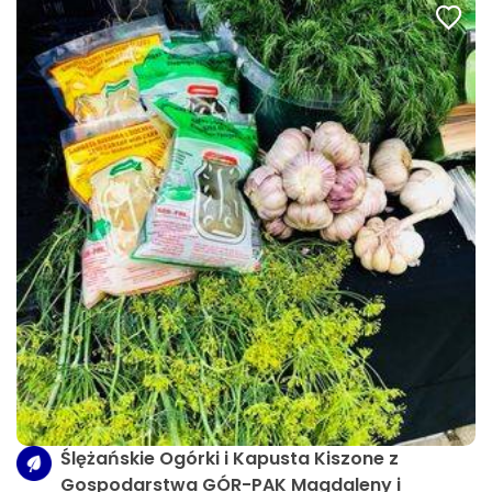
Ślężańskie Ogórki i Kapusta Kiszone z
Gospodarstwa GÓR-PAK Magdaleny i