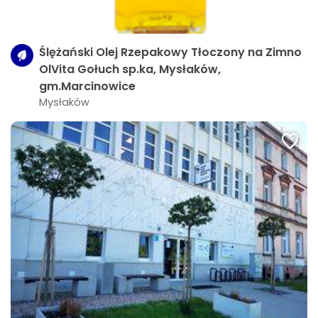
Ślężański Olej Rzepakowy Tłoczony na Zimno
OlVita Gołuch sp.ka, Mysłaków,
gm.Marcinowice
Mysłaków