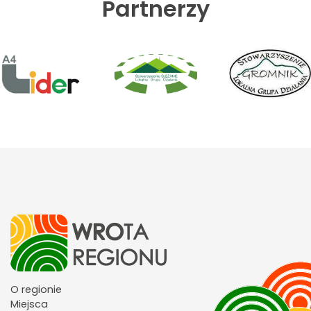
Partnerzy
O regionie
Miejsca