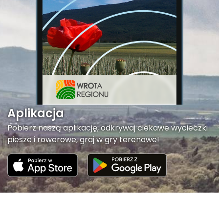
Aplikacja
Pobierz naszą aplikację, odkrywaj ciekawe wycieczki
piesze i rowerowe, graj w gry terenowe!