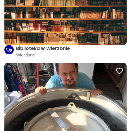
Biblioteka w Wierzbnie
Wierzbno