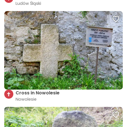
Ludów Śląski
Cross in Nowolesie
Nowolesie