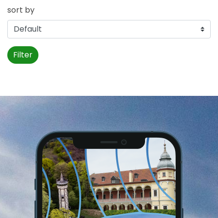
sort by
Filter