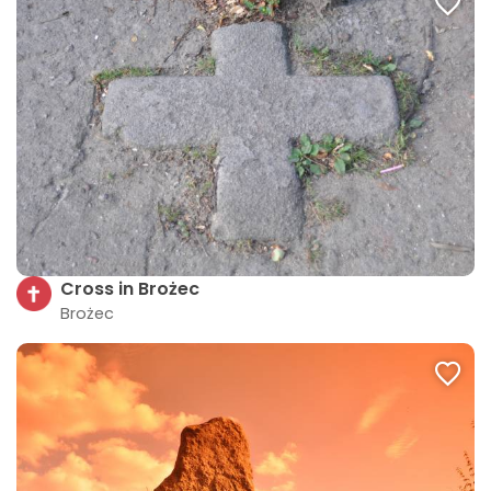
Cross in Brożec
Brożec