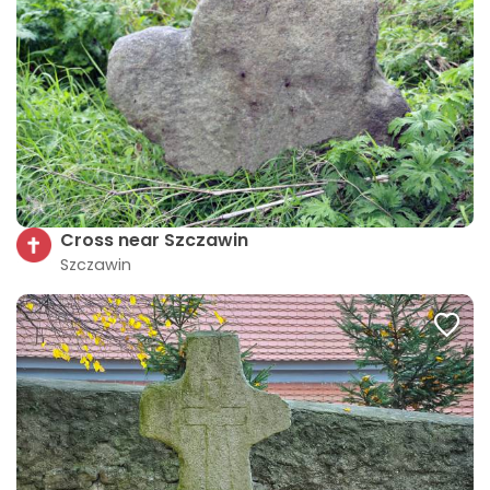
Cross near Szczawin
Szczawin