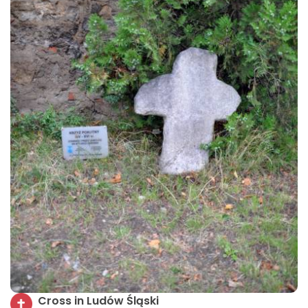
Cross in Ludów Śląski