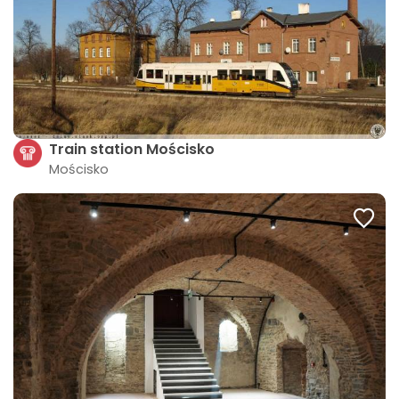
Train station Mościsko
Mościsko