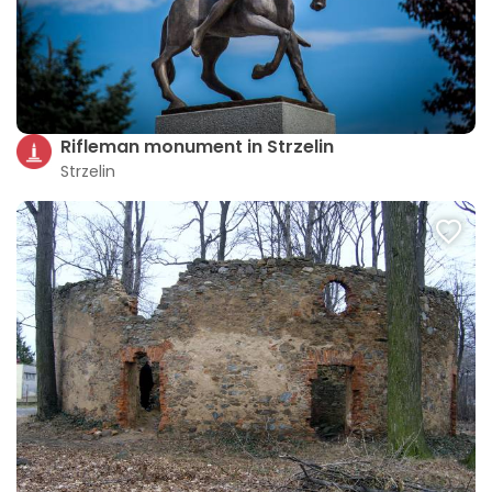
Rifleman monument in Strzelin
Strzelin