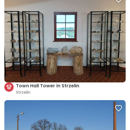
Town Hall Tower in Strzelin
Strzelin