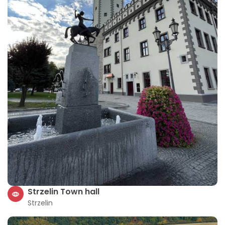
Strzelin Town hall
Strzelin