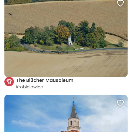
The Blücher Mausoleum
Krobielowice