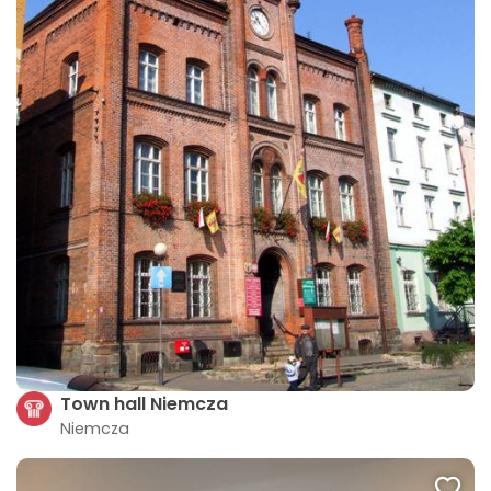
Town hall Niemcza
Niemcza