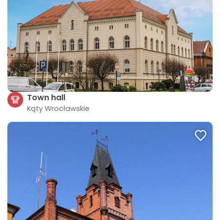
Town hall
Kąty Wrocławskie