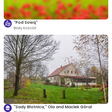
"Pod Sową"
Biały Kościół
"Sady Błotnica," Ola and Maciek Góral