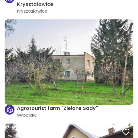
Kryształowice
Kryształowice
Agrotourist farm "Zielone Sady"
Wrocław