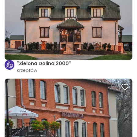
"Zielona Dolina 2000"
Krzeptów