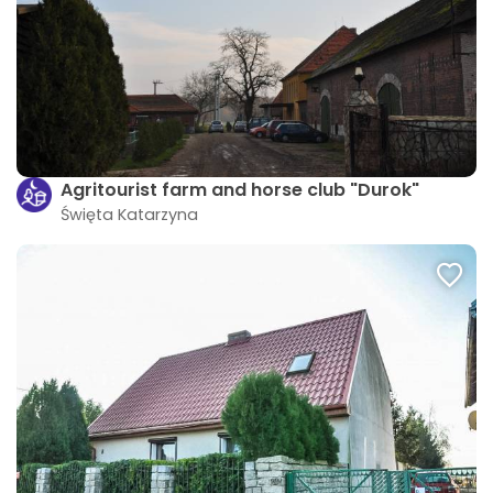
Agritourist farm and horse club "Durok"
Święta Katarzyna