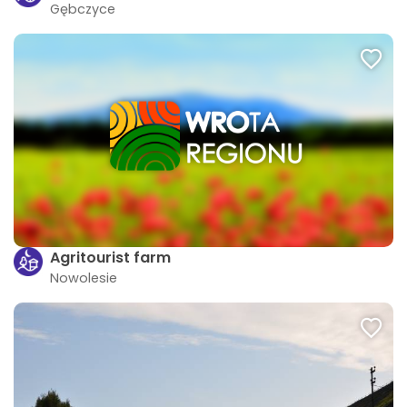
Gębczyce
Agritourist farm
Nowolesie