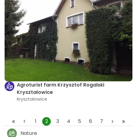
Agroturist farm Krzysztof Rogalski
Kryształowice
Kryształowice
1
2
3
4
5
6
7
Nature