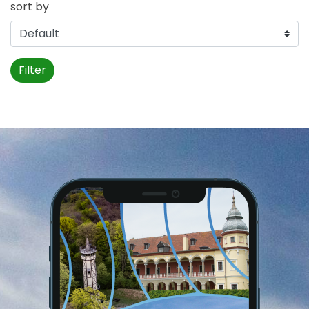
sort by
Filter