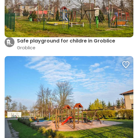
Safe playground for childre in Groblice
Groblice