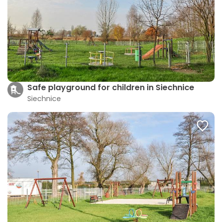
Safe playground for children in Siechnice
Siechnice