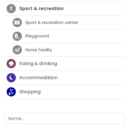
Sport & recreation
Sport & recreation center
Playground
Horse facility
Eating & drinking
Accommodation
Shopping