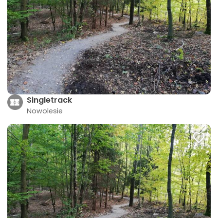
Singletrack
Nowolesie