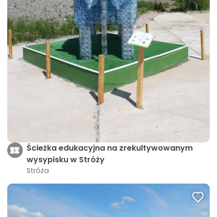
Ścieżka edukacyjna na zrekultywowanym
wysypisku w Stróży
Stróża