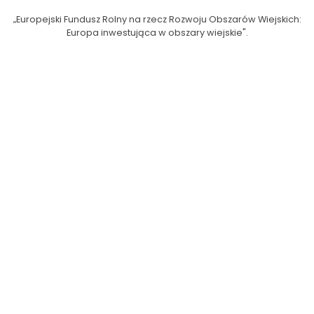
„Europejski Fundusz Rolny na rzecz Rozwoju Obszarów Wiejskich:
Europa inwestująca w obszary wiejskie".