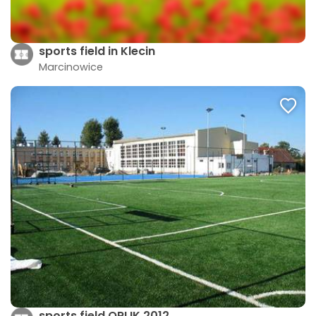
sports field in Klecin
Marcinowice
sports field ORLIK 2012