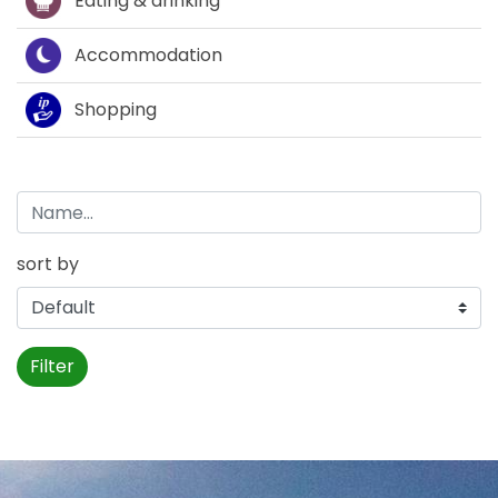
Eating & drinking
Accommodation
Shopping
sort by
Filter