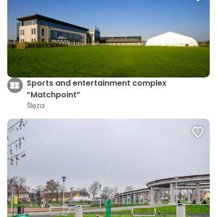
Sports and entertainment complex
”Matchpoint”
Ślęza