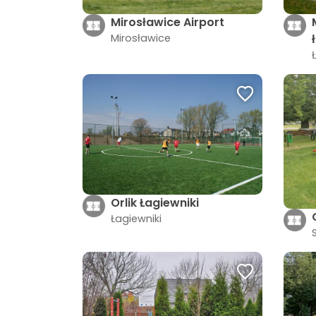
Mirosławice Airport
Mirosławice
Orlik Łagiewniki
Łagiewniki