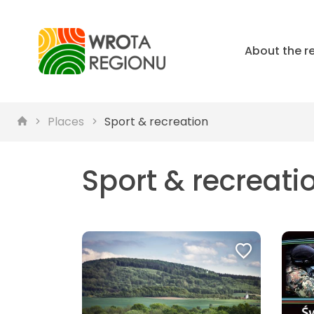
About the r
Places
Sport & recreation
Sport & recreati