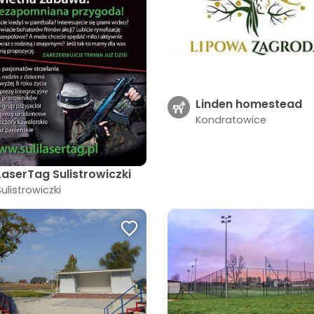
Linden homestead
Kondratowice
LaserTag Sulistrowiczki
Sulistrowiczki