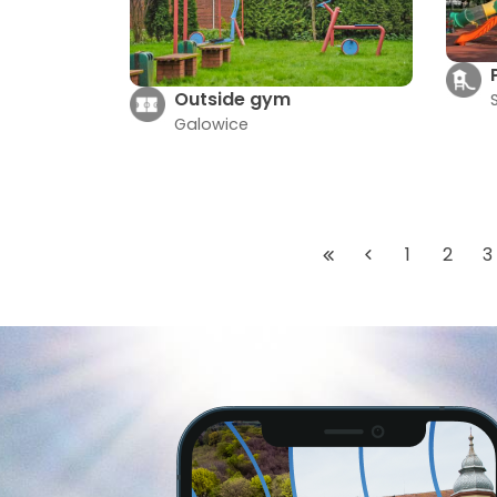
Outside gym
Galowice
1
2
3