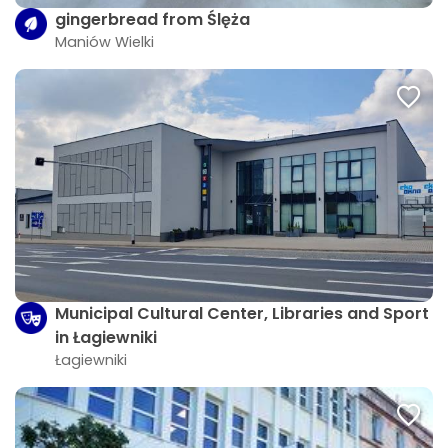
gingerbread from Ślęża
Maniów Wielki
Municipal Cultural Center, Libraries and Sport
in Łagiewniki
Łagiewniki