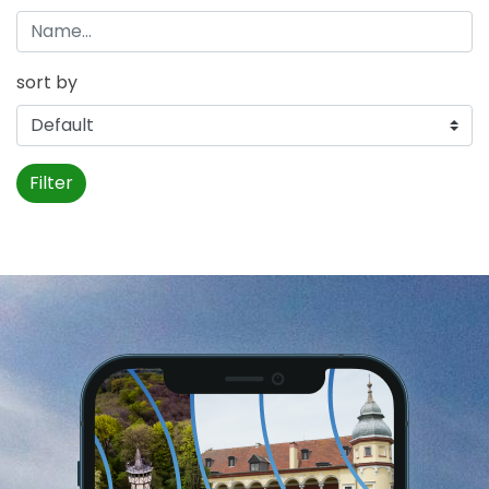
sort by
Filter