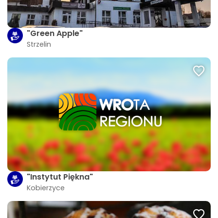
"Green Apple"
Strzelin
"Instytut Piękna"
Kobierzyce