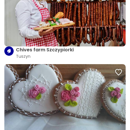
Chives farm Szczypiorki
Tuszyn