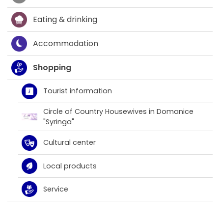
Eating & drinking
Accommodation
Shopping
Tourist information
Circle of Country Housewives in Domanice
"Syringa"
Cultural center
Local products
Service