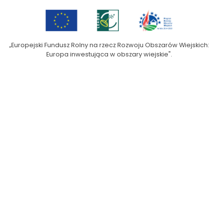
„Europejski Fundusz Rolny na rzecz Rozwoju Obszarów Wiejskich:
Europa inwestująca w obszary wiejskie".