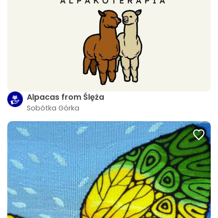
Alpacas from Ślęża
Sobótka Górka