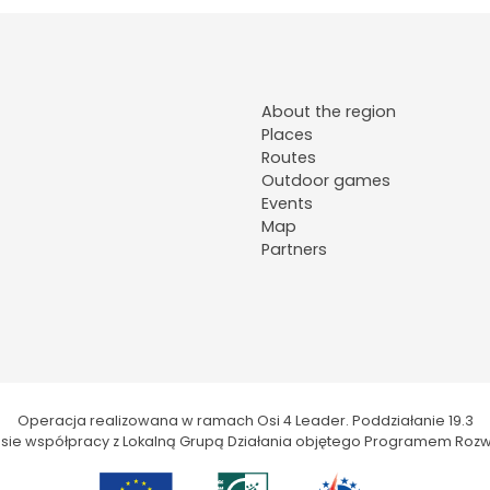
About the region
Places
Routes
Outdoor games
Events
Map
Partners
Operacja realizowana w ramach Osi 4 Leader. Poddziałanie 19.3
kresie współpracy z Lokalną Grupą Działania objętego Programem Rozw