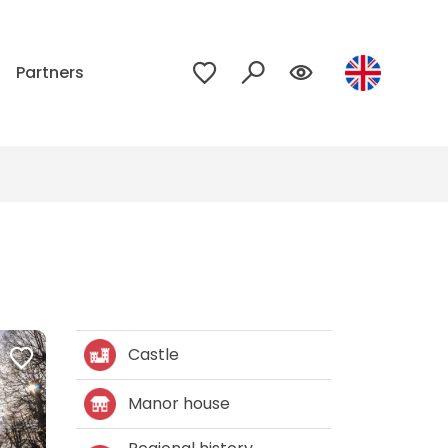
p
Partners
Castle
Manor house