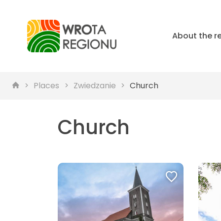
About the r
Places
Zwiedzanie
Church
Church