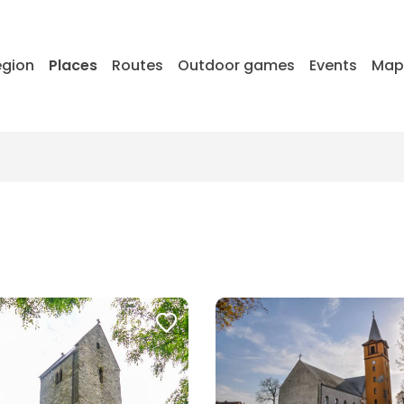
egion
Places
Routes
Outdoor games
Events
Ma