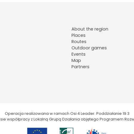
About the region
Places
Routes
Outdoor games
Events
Map
Partners
Operacja realizowana w ramach Osi 4 Leader. Poddziałanie 19.3
kresie współpracy z Lokalną Grupą Działania objętego Programem Rozw