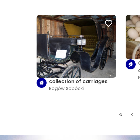
collection of carriages
Rogów Sobócki