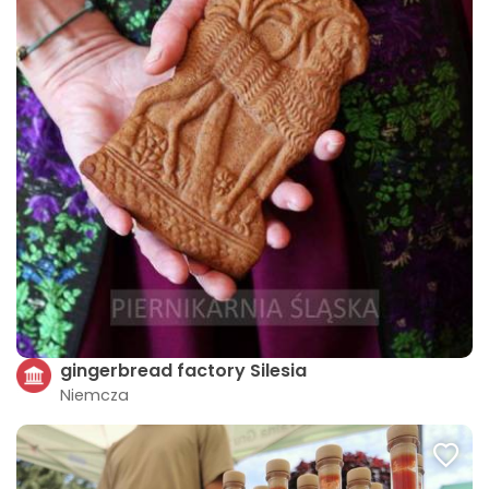
gingerbread factory Silesia
Niemcza