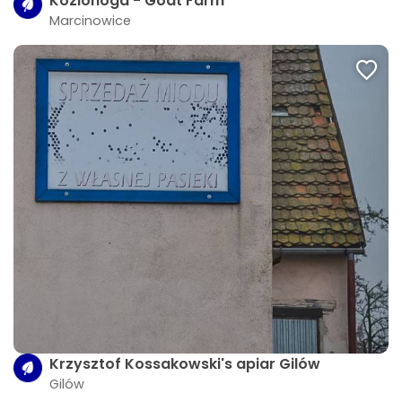
Kozlonoga - Goat Farm
Marcinowice
Krzysztof Kossakowski's apiar Gilów
Gilów