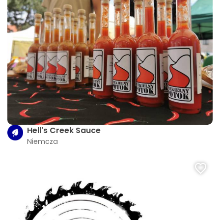
Hell's Creek Sauce
Niemcza