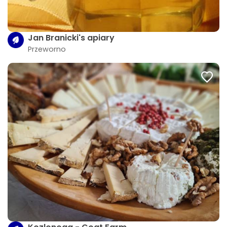
Jan Branicki's apiary
Przeworno