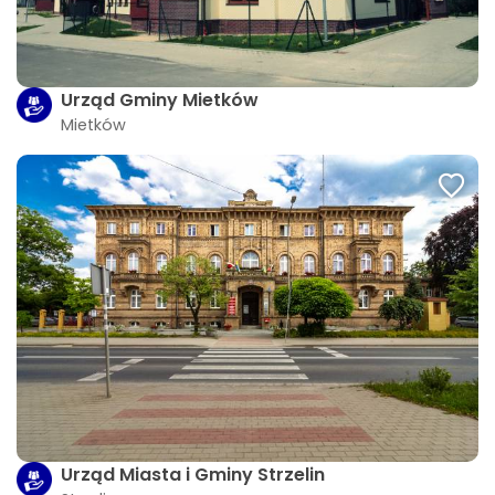
Urząd Gminy Mietków
Mietków
Urząd Miasta i Gminy Strzelin