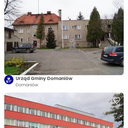
Urząd Gminy Domaniów
Domaniów