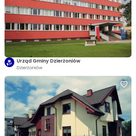
Urząd Gminy Dzierżoniów
Dzierżoniów