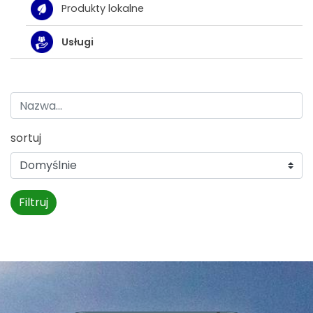
Produkty lokalne
Usługi
sortuj
Filtruj