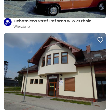
Ochotnicza Straż Pożarna w Wierzbnie
Wierzbno