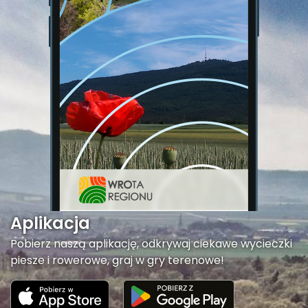
Aplikacja
Pobierz naszą aplikację, odkrywaj ciekawe wycieczki
piesze i rowerowe, graj w gry terenowe!