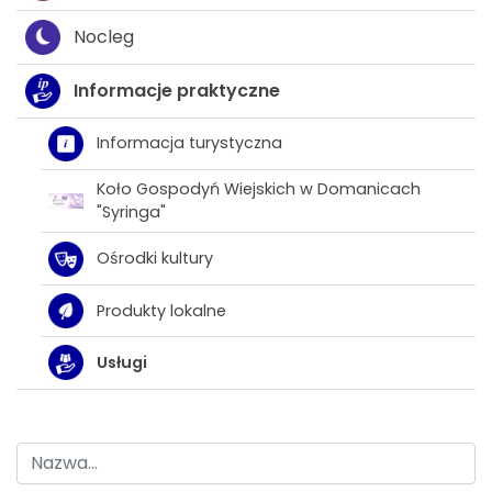
Nocleg
Informacje praktyczne
Informacja turystyczna
Koło Gospodyń Wiejskich w Domanicach
"Syringa"
Ośrodki kultury
Produkty lokalne
Usługi