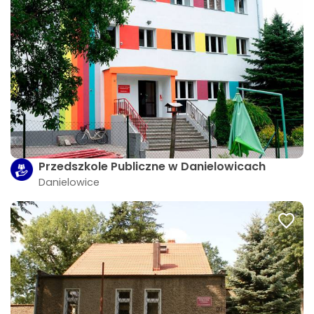
Przedszkole Publiczne w Danielowicach
Danielowice