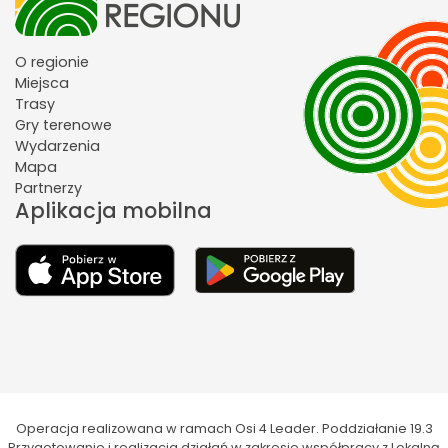
O regionie
Miejsca
Trasy
Gry terenowe
Wydarzenia
Mapa
Partnerzy
Aplikacja mobilna
Operacja realizowana w ramach Osi 4 Leader. Poddziałanie 19.3
Przygotowanie i realizacja działań w zakresie współpracy z Lokalną