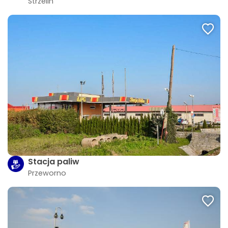
Strzelin
Stacja paliw
Przeworno