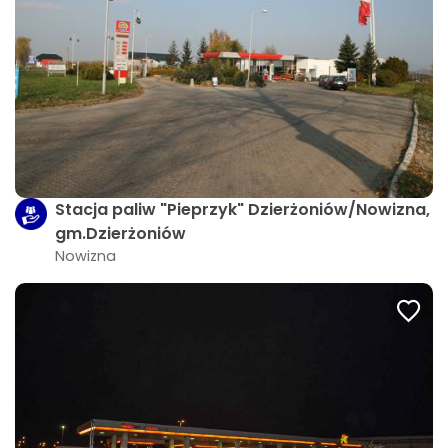
Stacja paliw "Pieprzyk" Dzierżoniów/Nowizna,
gm.Dzierżoniów
Nowizna