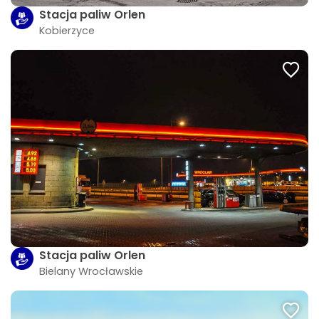
Stacja paliw Orlen
Kobierzyce
Stacja paliw Orlen
Bielany Wrocławskie