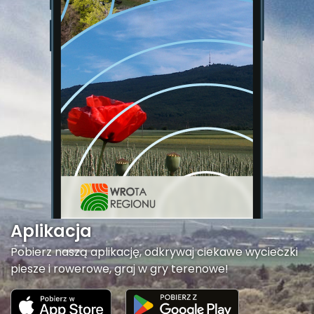
Aplikacja
Pobierz naszą aplikację, odkrywaj ciekawe wycieczki
piesze i rowerowe, graj w gry terenowe!