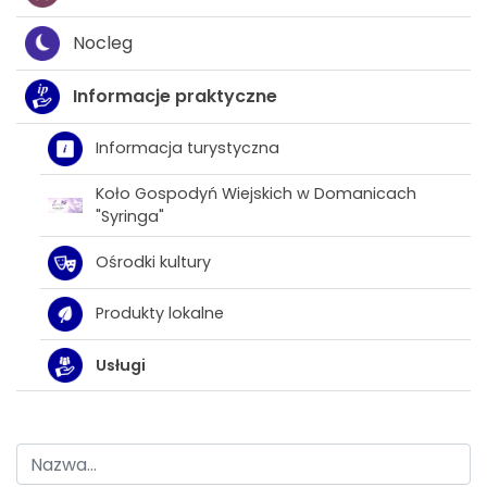
Nocleg
Informacje praktyczne
Informacja turystyczna
Koło Gospodyń Wiejskich w Domanicach
"Syringa"
Ośrodki kultury
Produkty lokalne
Usługi