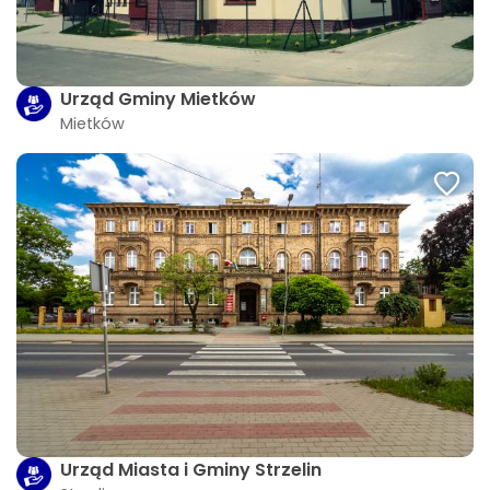
Urząd Gminy Mietków
Mietków
Urząd Miasta i Gminy Strzelin