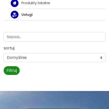
Produkty lokalne
Usługi
sortuj
Filtruj