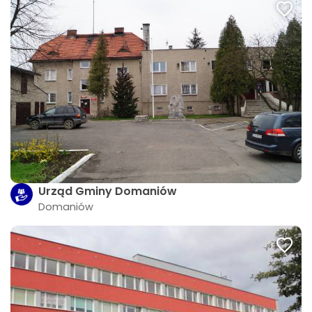
Urząd Gminy Domaniów
Domaniów