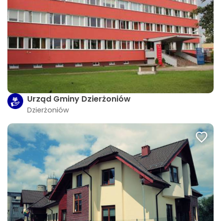
Urząd Gminy Dzierżoniów
Dzierżoniów