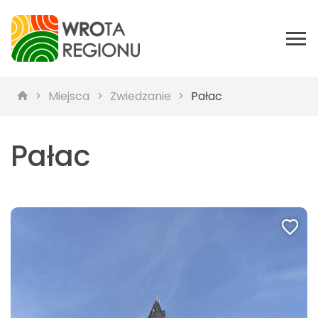
Miejsca
Zwiedzanie
Pałac
Pałac