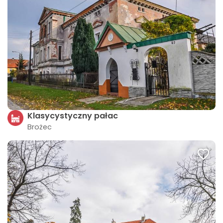
Klasycystyczny pałac
Brożec