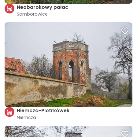
Neobarokowy pałac
Samborowice
Niemcza-Piotrkówek
Niemcza