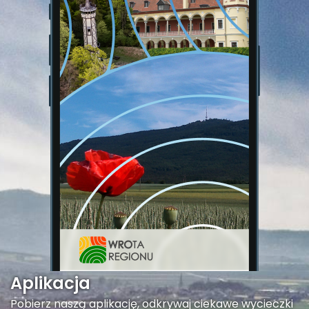
Aplikacja
Pobierz naszą aplikację, odkrywaj ciekawe wycieczki