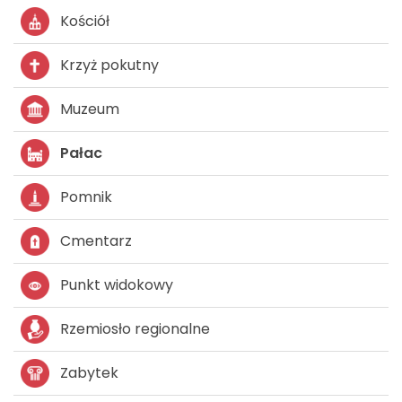
Kościół
Krzyż pokutny
Muzeum
Pałac
Pomnik
Cmentarz
Punkt widokowy
Rzemiosło regionalne
Zabytek