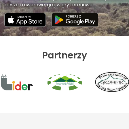
piesze i rowerowe, graj w gry terenowe!
Partnerzy