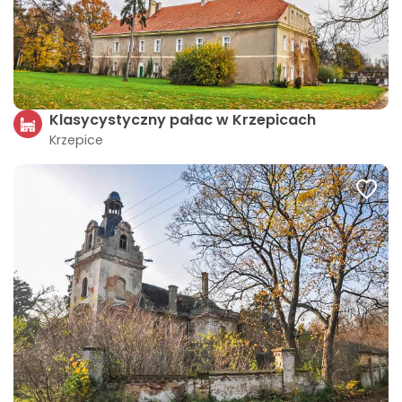
Klasycystyczny pałac w Krzepicach
Krzepice