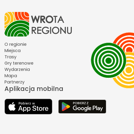
O regionie
Miejsca
Trasy
Gry terenowe
Wydarzenia
Mapa
Partnerzy
Aplikacja mobilna