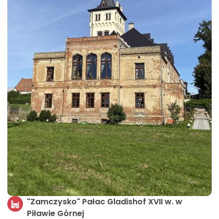
"Zamczysko" Pałac Gladishof XVII w. w
Piławie Górnej