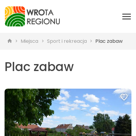
Miejsca
Sport i rekreacja
Plac zabaw
Plac zabaw