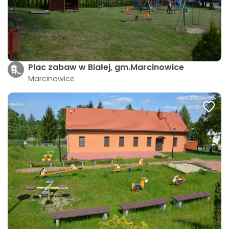
Plac zabaw w Białej, gm.Marcinowice
Marcinowice