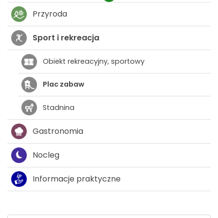
Przyroda
Sport i rekreacja
Obiekt rekreacyjny, sportowy
Plac zabaw
Stadnina
Gastronomia
Nocleg
Informacje praktyczne