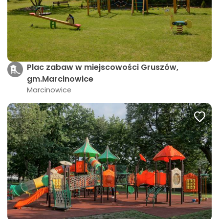
Plac zabaw w miejscowości Gruszów,
gm.Marcinowice
Marcinowice