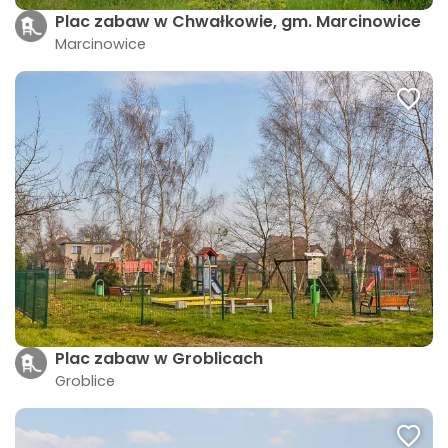
Plac zabaw w Chwałkowie, gm. Marcinowice
Marcinowice
Plac zabaw w Groblicach
Groblice