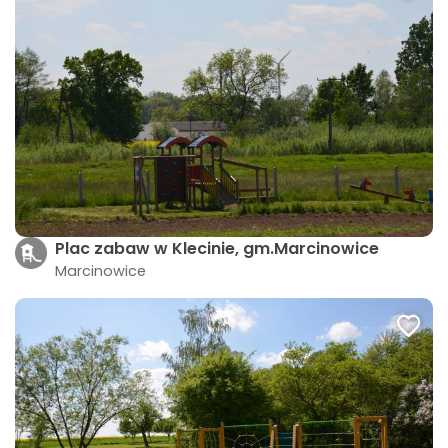
Plac zabaw w Klecinie, gm.Marcinowice
Marcinowice