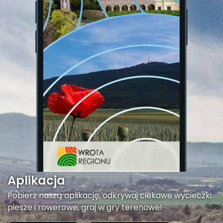
Aplikacja
Pobierz naszą aplikację, odkrywaj ciekawe wycieczki
piesze i rowerowe, graj w gry terenowe!