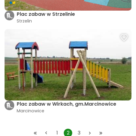
Plac zabaw w Strzelinie
Strzelin
Plac zabaw w Wirkach, gm.Marcinowice
Marcinowice
1
2
3