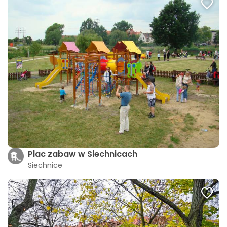
Plac zabaw w Siechnicach
Siechnice