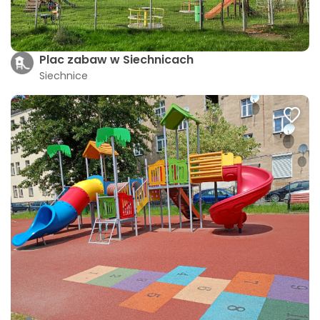
Plac zabaw w Siechnicach
Siechnice