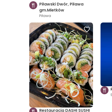
Piławski Dwór, Piława
gm.Mietków
Piława
Restauracja DASHI SUSHI