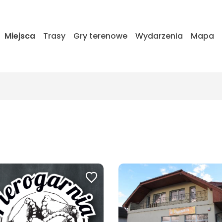
Miejsca
Trasy
Gry terenowe
Wydarzenia
Mapa