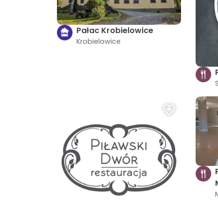
Pałac Krobielowice
Krobielowice