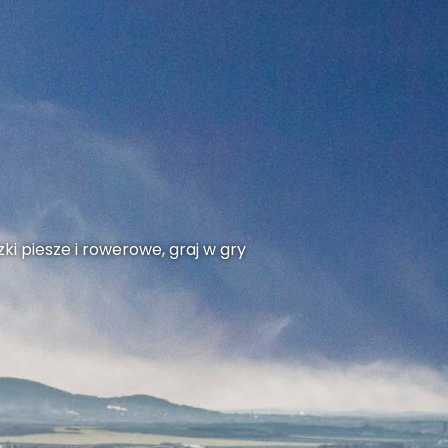
ki piesze i rowerowe, graj w gry