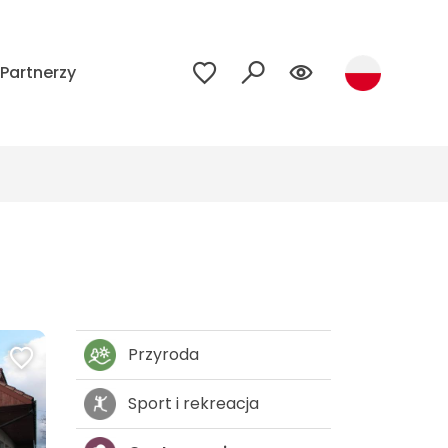
Partnerzy
Przyroda
Sport i rekreacja