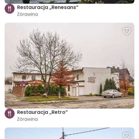
Restauracja „Renesans”
Żórawina
Restauracja „Retro”
Żórawina