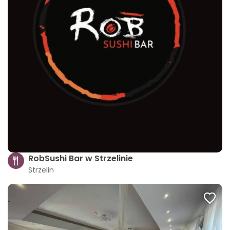
RobSushi Bar w Strzelinie
Strzelin