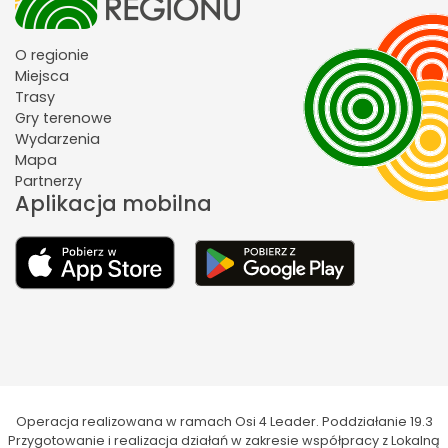
O regionie
Miejsca
Trasy
Gry terenowe
Wydarzenia
Mapa
Partnerzy
Aplikacja mobilna
Operacja realizowana w ramach Osi 4 Leader. Poddziałanie 19.3
Przygotowanie i realizacja działań w zakresie współpracy z Lokalną