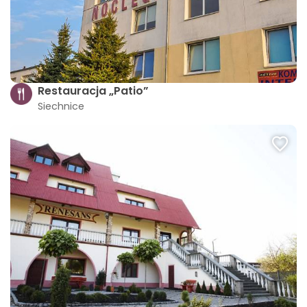
Restauracja „Patio”
Siechnice