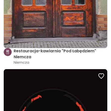
Restauracja-kawiarnia "Pod Łabędziem"
Niemcza
Niemcza