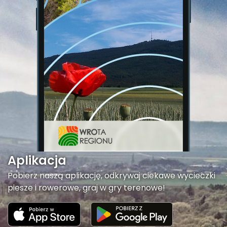
Aplikacja
Pobierz naszą aplikację, odkrywaj ciekawe wycieczki
piesze i rowerowe, graj w gry terenowe!