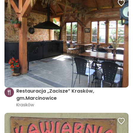
Restauracja „Zacisze” Krasków,
gm.Marcinowice
Krasków