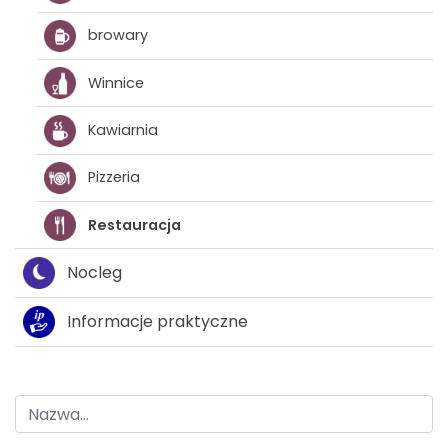
browary
Winnice
Kawiarnia
Pizzeria
Restauracja
Nocleg
Informacje praktyczne