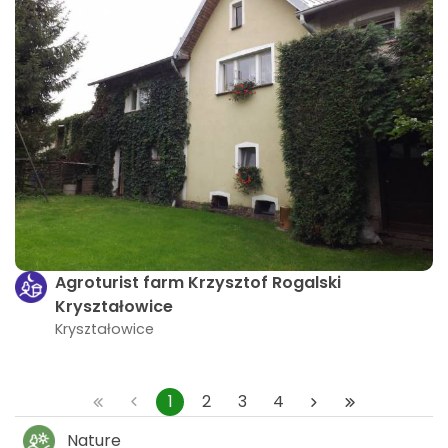
Agroturist farm Krzysztof Rogalski
Kryształowice
Kryształowice
1
2
3
4
Nature