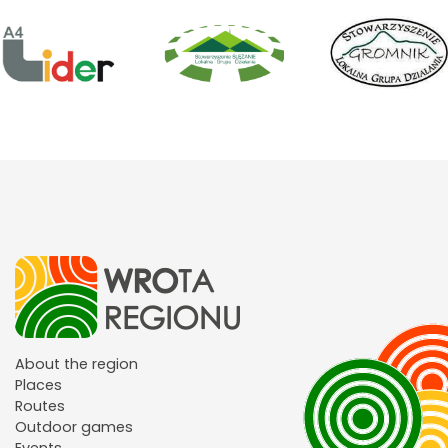
About the region
Places
Routes
Outdoor games