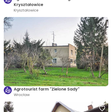
Kryształowice
Kryształowice
Agrotourist farm "Zielone Sady"
Wrocław