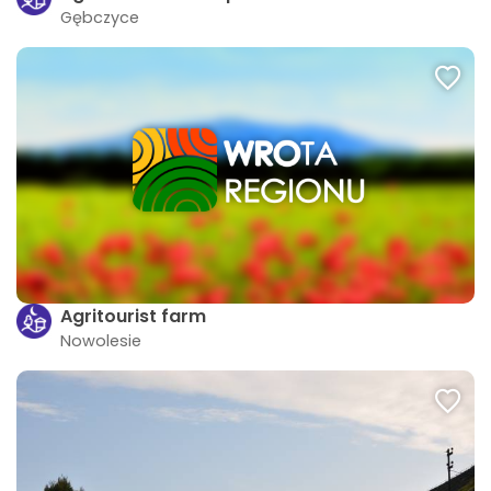
Gębczyce
Agritourist farm
Nowolesie