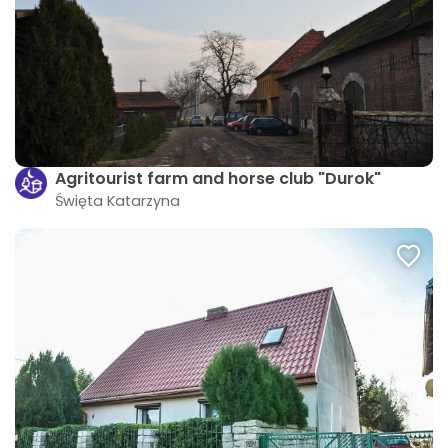
Agritourist farm and horse club "Durok"
Święta Katarzyna