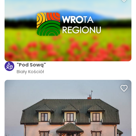
"Pod Sową"
Biały Kościół