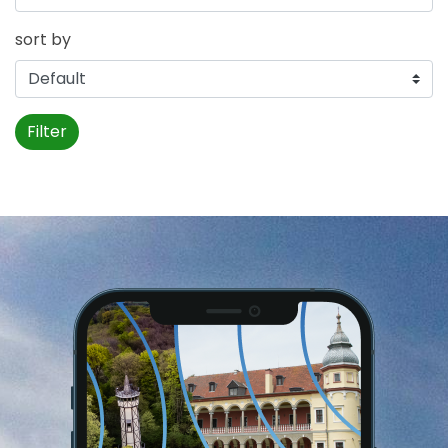
sort by
Filter