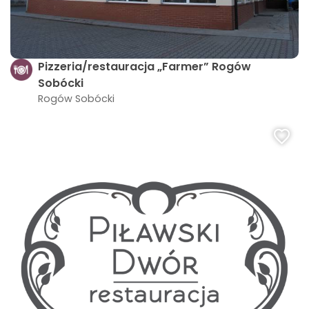
Pizzeria/restauracja „Farmer” Rogów
Sobócki
Rogów Sobócki