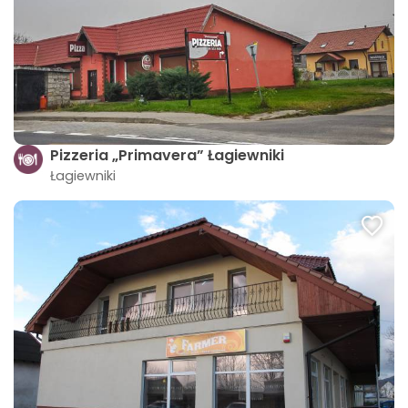
Pizzeria „Primavera” Łagiewniki
Łagiewniki