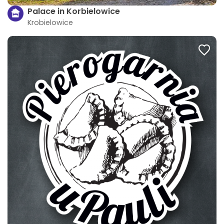
Palace in Korbielowice
Krobielowice