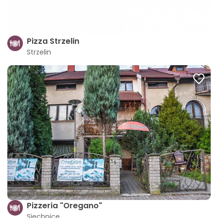
Pizza Strzelin
Strzelin
Pizzeria "Oregano"
Siechnice