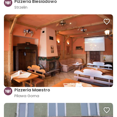
Pizzeria Biesiadowo
Strzelin
Pizzeria Maestro
Pilawa Gorna