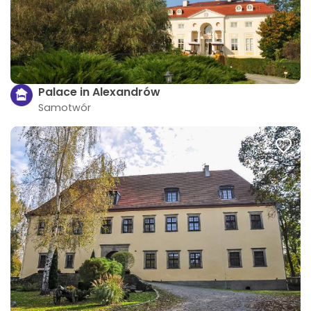
Palace in Alexandrów
Samotwór