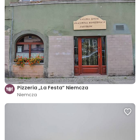
Pizzeria „La Festa” Niemcza
Niemcza