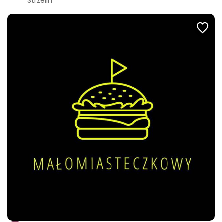
Strzelin