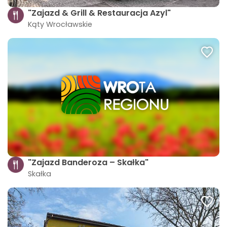
"Zajazd & Grill & Restauracja Azyl"
Kąty Wrocławskie
"Zajazd Banderoza – Skałka"
Skałka