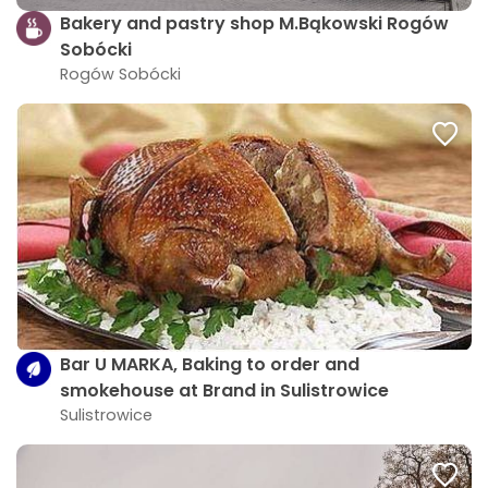
Bakery and pastry shop M.Bąkowski Rogów
Sobócki
Rogów Sobócki
Bar U MARKA, Baking to order and
smokehouse at Brand in Sulistrowice
Sulistrowice