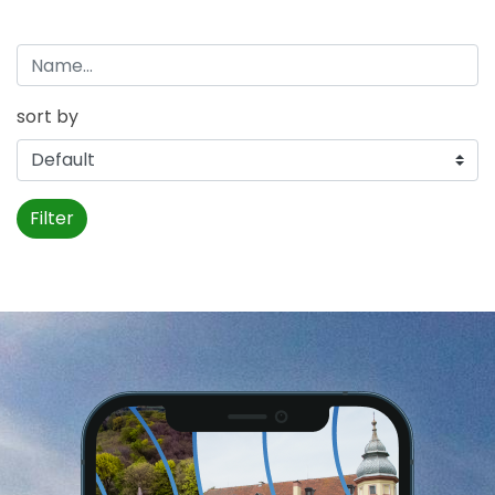
sort by
Filter