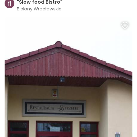
"Slow food Bistro"
Bielany Wrocławskie