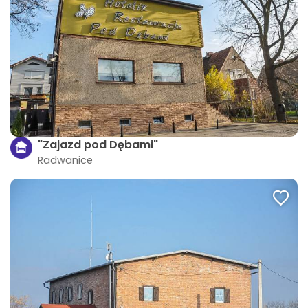
"Zajazd pod Dębami"
Radwanice