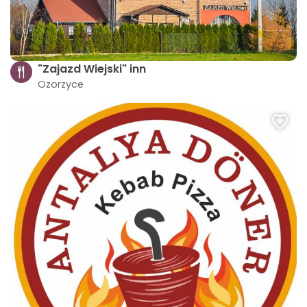
"Zajazd Wiejski" inn
Ozorzyce