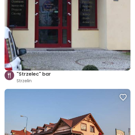
"Strzelec" bar
Strzelin