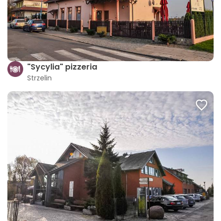
"Sycylia" pizzeria
Strzelin