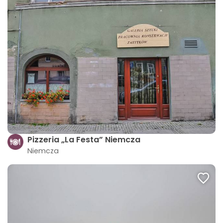
Pizzeria „La Festa” Niemcza
Niemcza