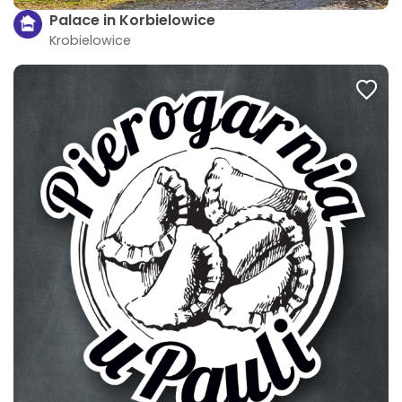
Palace in Korbielowice
Krobielowice