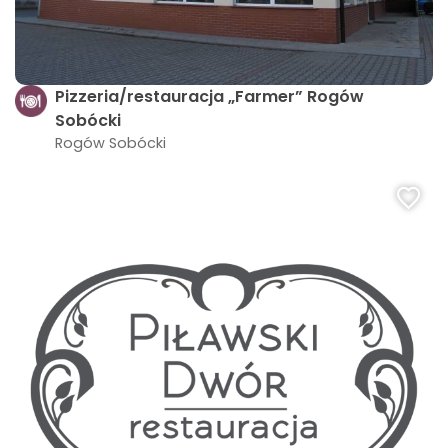
Pizzeria/restauracja „Farmer” Rogów
Sobócki
Rogów Sobócki