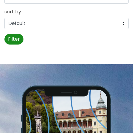
sort by
Filter