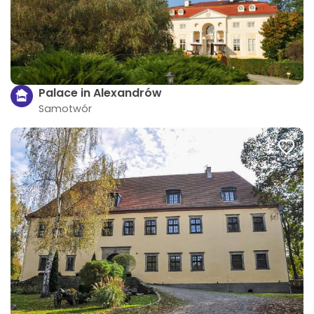
Palace in Alexandrów
Samotwór