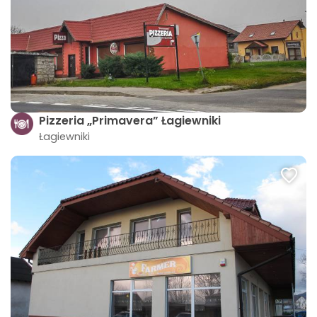
Pizzeria „Primavera” Łagiewniki
Łagiewniki