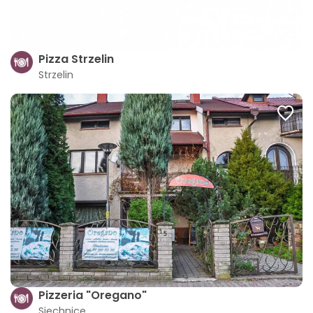
Pizza Strzelin
Strzelin
Pizzeria "Oregano"
Siechnice