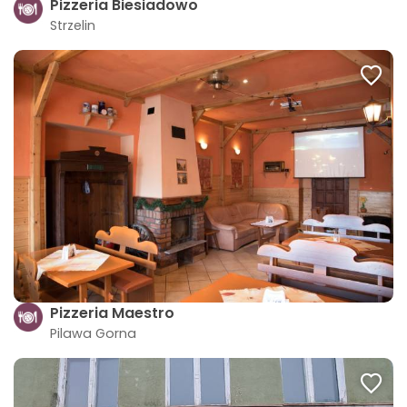
Pizzeria Biesiadowo
Strzelin
Pizzeria Maestro
Pilawa Gorna