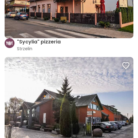
"Sycylia" pizzeria
Strzelin