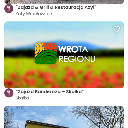
"Zajazd & Grill & Restauracja Azyl"
Kąty Wrocławskie
"Zajazd Banderoza – Skałka"
Skałka