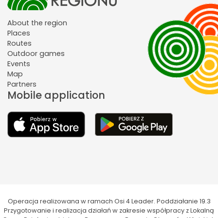
About the region
Places
Routes
Outdoor games
Events
Map
Partners
Mobile application
Operacja realizowana w ramach Osi 4 Leader. Poddziałanie 19.3
Przygotowanie i realizacja działań w zakresie współpracy z Lokalną