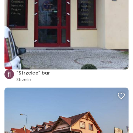
"Strzelec" bar
Strzelin