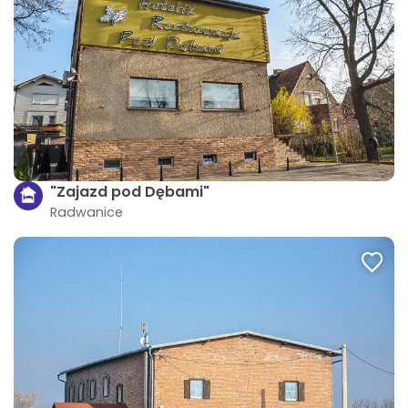
"Zajazd pod Dębami"
Radwanice