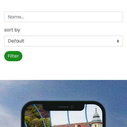
sort by
Filter