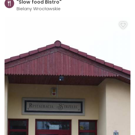
"Slow food Bistro"
Bielany Wrocławskie