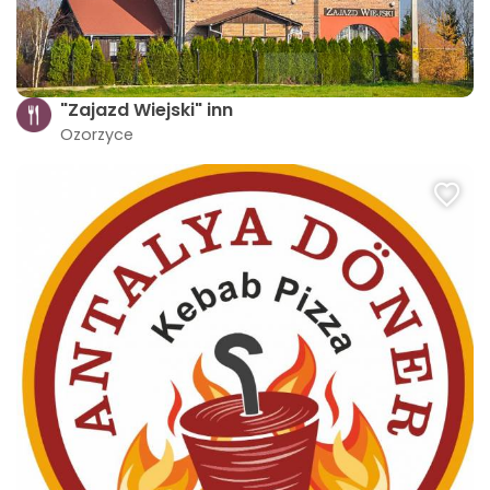
"Zajazd Wiejski" inn
Ozorzyce