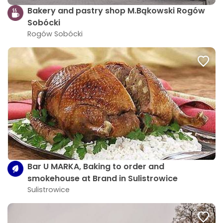
Bakery and pastry shop M.Bąkowski Rogów
Sobócki
Rogów Sobócki
Bar U MARKA, Baking to order and
smokehouse at Brand in Sulistrowice
Sulistrowice