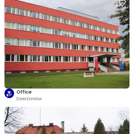
Office
Dzierżoniów