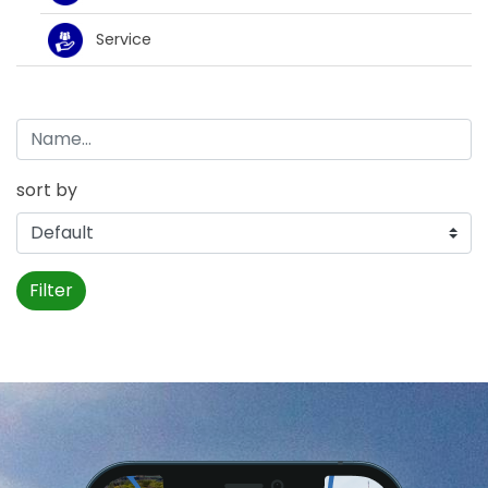
Service
sort by
Filter