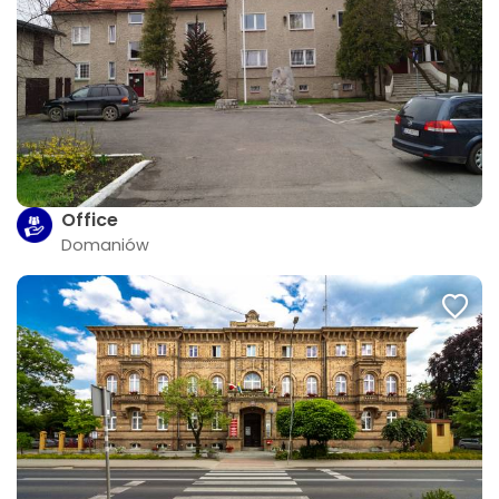
Office
Domaniów