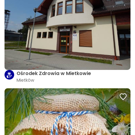
Ośrodek Zdrowia w Mietkowie
Mietków