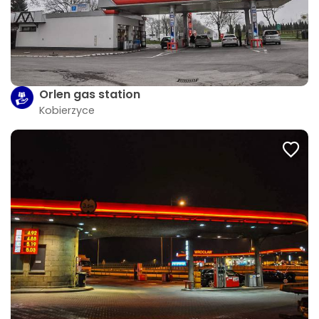
Orlen gas station
Kobierzyce