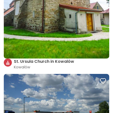
St. Ursula Church in Kowalów
Kowalów