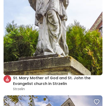
St. Mary Mother of God and St. John the
Evangelist church in Strzelin
Strzelin