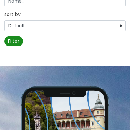
sort by
Filter