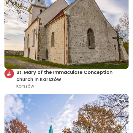
St. Mary of the Immaculate Conception
church in Karszów
Karszów