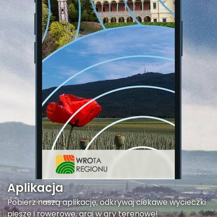
Aplikacja
Pobierz naszą aplikację, odkrywaj ciekawe wycieczki
piesze i rowerowe, graj w gry terenowe!