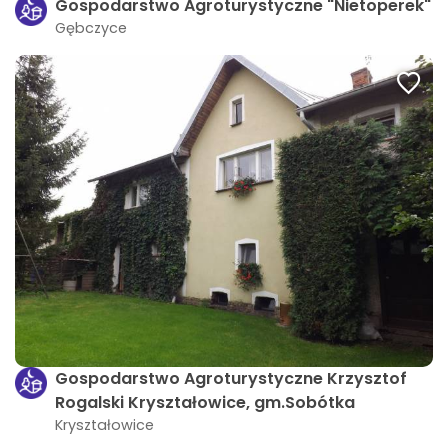
Gospodarstwo Agroturystyczne "Nietoperek"
Gębczyce
Gospodarstwo Agroturystyczne Krzysztof
Rogalski Kryształowice, gm.Sobótka
Kryształowice