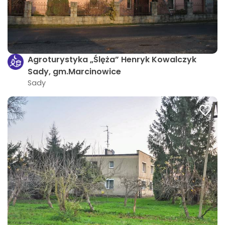
Agroturystyka „Ślęża” Henryk Kowalczyk
Sady, gm.Marcinowice
Sady