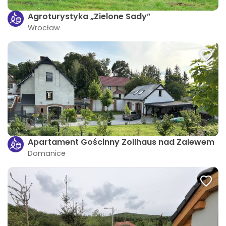
Agroturystyka „Zielone Sady”
Wrocław
Apartament Gościnny Zollhaus nad Zalewem
Domanice