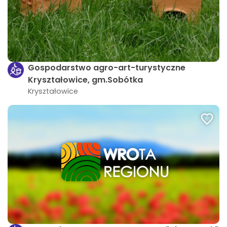
Gospodarstwo agro-art-turystyczne
Kryształowice, gm.Sobótka
Kryształowice