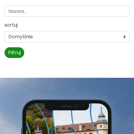
sortuj
Filtruj