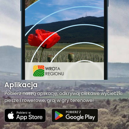
Aplikacja
Pobierz naszą aplikację, odkrywaj ciekawe wycieczki
piesze i rowerowe, graj w gry terenowe!