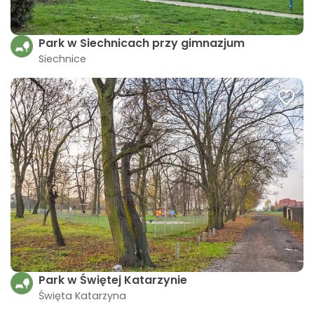
Park w Siechnicach przy gimnazjum
Siechnice
Park w Świętej Katarzynie
Święta Katarzyna