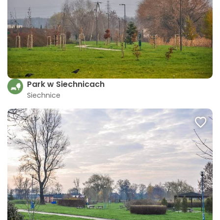
Park w Siechnicach
Siechnice