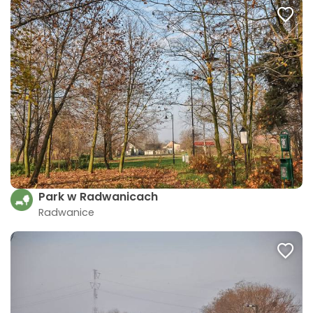
Park w Radwanicach
Radwanice