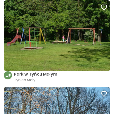
Park w Tyńcu Małym
Tyniec Maly