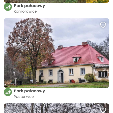
Park pałacowy
Komorowice
Park pałacowy
Pasterzyce