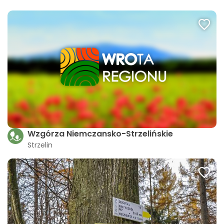
Wzgórza Niemczansko-Strzelińskie
Strzelin