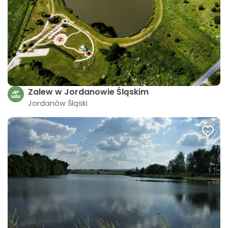
Zalew w Jordanowie Śląskim
Jordanów Śląski