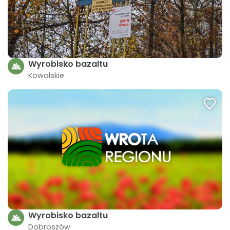
Wyrobisko bazaltu
Kowalskie
Wyrobisko bazaltu
Dobroszów