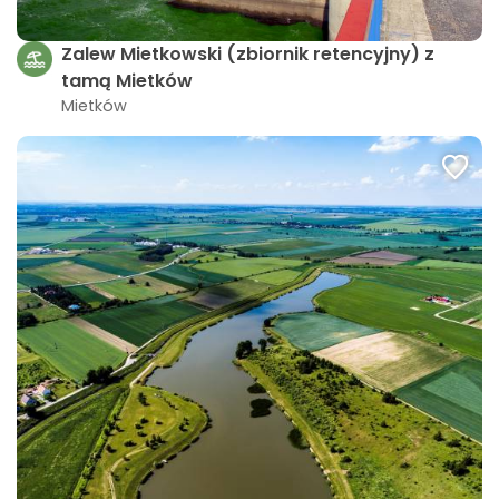
Zalew Mietkowski (zbiornik retencyjny) z
tamą Mietków
Mietków