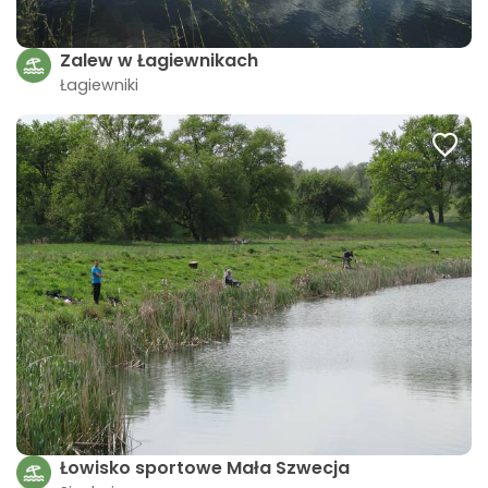
Zalew w Łagiewnikach
Łagiewniki
Łowisko sportowe Mała Szwecja