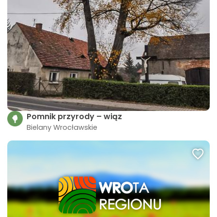
Pomnik przyrody – wiąz
Bielany Wrocławskie