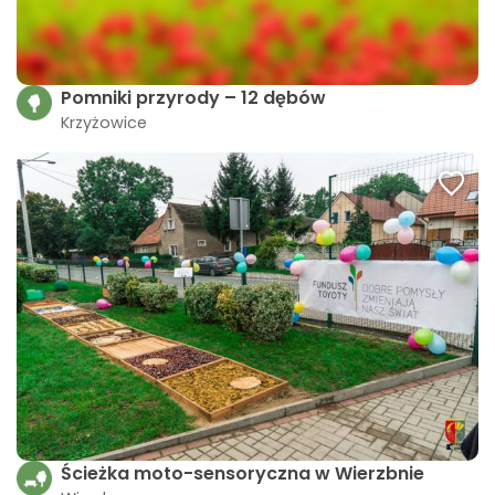
Pomniki przyrody – 12 dębów
Krzyżowice
Ścieżka moto-sensoryczna w Wierzbnie