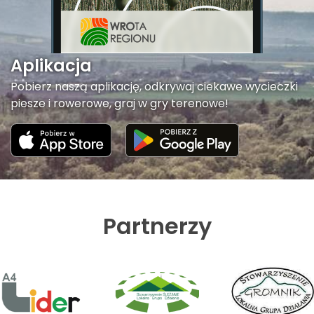
Aplikacja
Pobierz naszą aplikację, odkrywaj ciekawe wycieczki
piesze i rowerowe, graj w gry terenowe!
Partnerzy