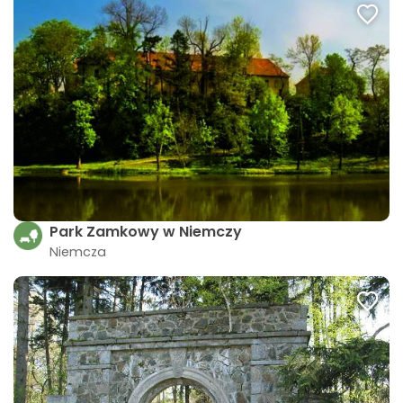
Park Zamkowy w Niemczy
Niemcza