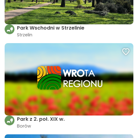
Park Wschodni w Strzelinie
Strzelin
Park z 2. poł. XIX w.
Borów