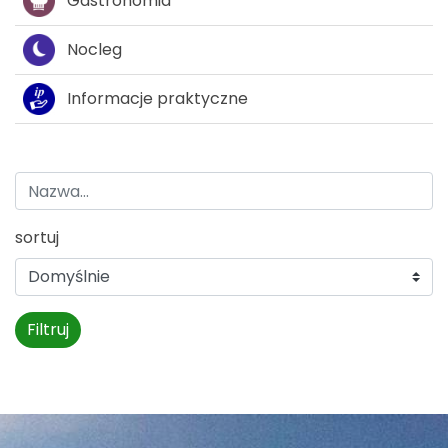
Gastronomia
Nocleg
Informacje praktyczne
sortuj
Filtruj