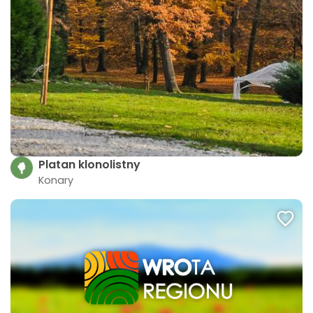
Platan klonolistny
Konary