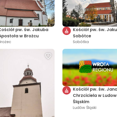
Kościół pw. św. Jakuba
Kościół pw. św. Jak
Apostoła w Brożcu
Sobótce
Brożec
Sobótka
Kościół pw. św. Jan
Chrzciciela w Ludow
Śląskim
Ludów Śląski