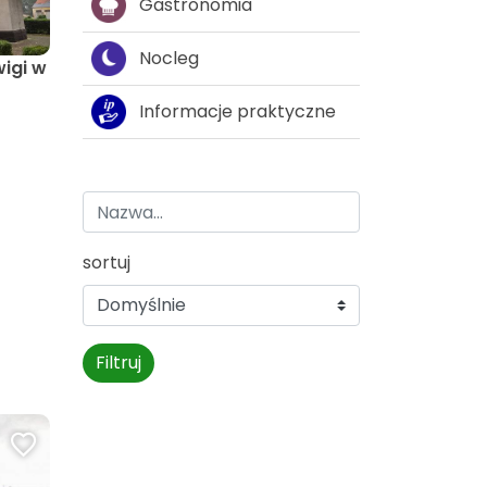
Gastronomia
Nocleg
wigi w
Informacje praktyczne
sortuj
Filtruj