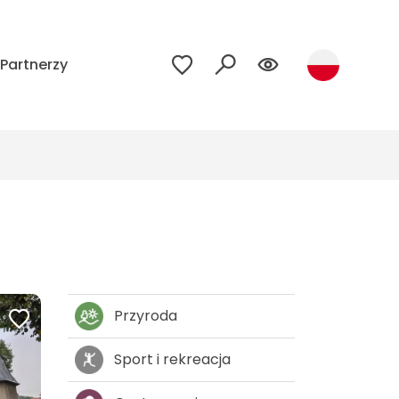
Partnerzy
Przyroda
Sport i rekreacja