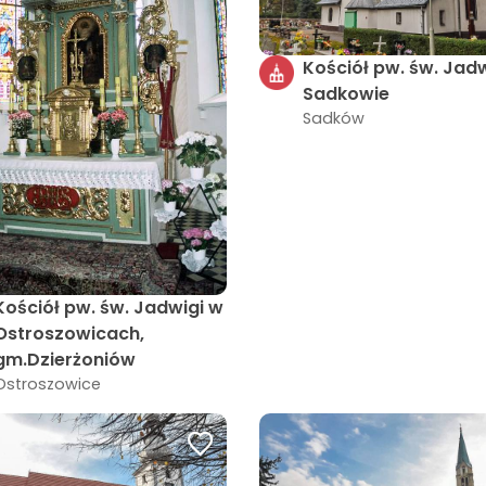
Kościół pw. św. Jad
Sadkowie
Sadków
Kościół pw. św. Jadwigi w
Ostroszowicach,
gm.Dzierżoniów
Ostroszowice