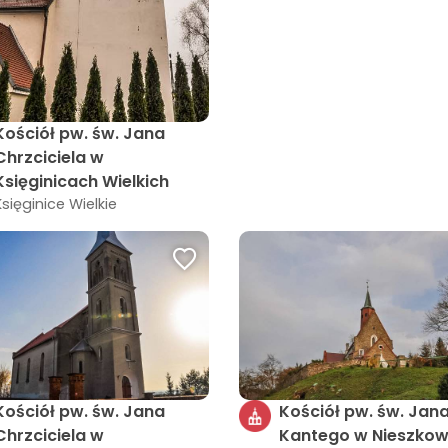
Kościół pw. św. Jana
Chrzciciela w
Księginicach Wielkich
Księginice Wielkie
Kościół pw. św. Jana
Kościół pw. św. Jan
Chrzciciela w
Kantego w Nieszkow