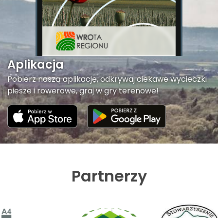
Aplikacja
Pobierz naszą aplikację, odkrywaj ciekawe wycieczki
piesze i rowerowe, graj w gry terenowe!
Partnerzy