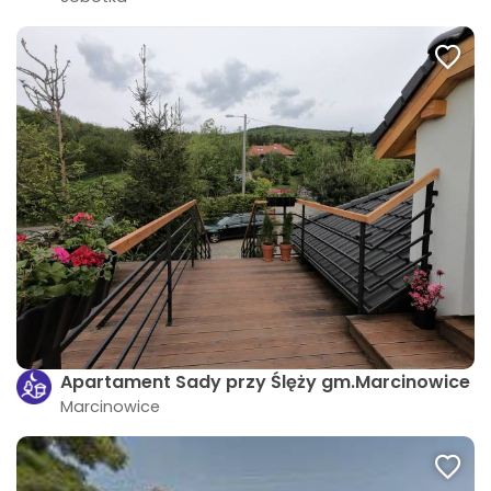
Apartament Sady przy Ślęży gm.Marcinowice
Marcinowice