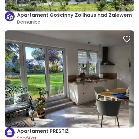
Apartament Gościnny Zollhaus nad Zalewem
Domanice
Apartament PRESTIŻ
Sobótka