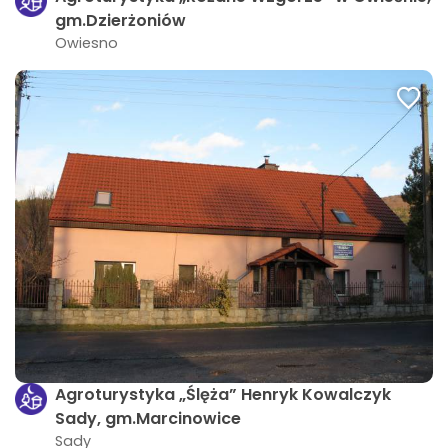
gm.Dzierżoniów
Owiesno
Agroturystyka „Ślęża” Henryk Kowalczyk
Sady, gm.Marcinowice
Sady