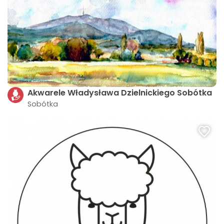
Akwarele Władysława Dzielnickiego Sobótka
Sobótka