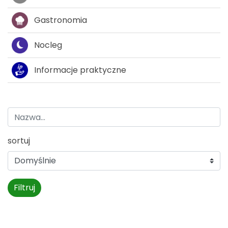
Gastronomia
Nocleg
Informacje praktyczne
sortuj
Filtruj