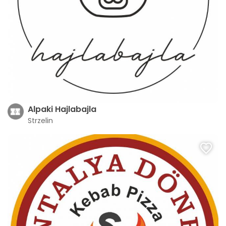
Alpaki Hajlabajla
Strzelin