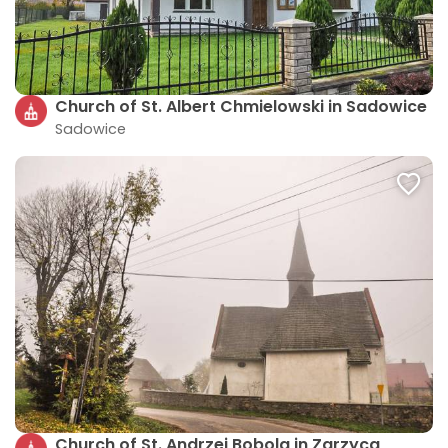
Church of St. Albert Chmielowski in Sadowice
Sadowice
Church of St. Andrzej Bobola in Zarzyca