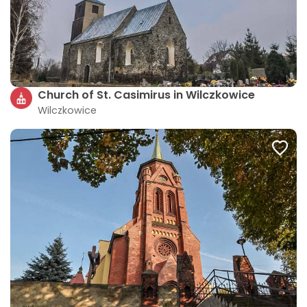
Church of St. Casimirus in Wilczkowice
Wilczkowice