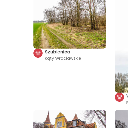
Szubienica
Kąty Wrocławskie