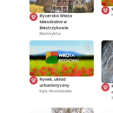
Rycerska Wieża
Mieszkalna w
Biestrzykowie
Biestrzyków
Rynek, układ
urbanistyczny
Kąty Wrocławskie