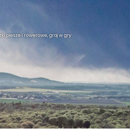
ki piesze i rowerowe, graj w gry