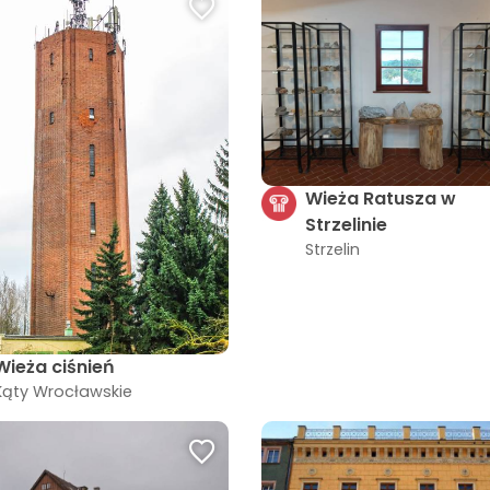
Wieża Ratusza w
Strzelinie
Strzelin
Wieża ciśnień
Kąty Wrocławskie