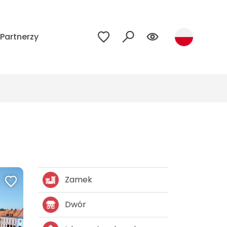
Partnerzy
Zamek
Dwór